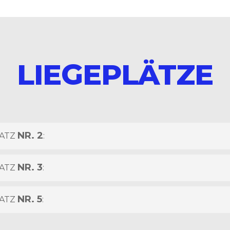
LIEGEPLÄTZE
NR. 2
LATZ
:
NR. 3
LATZ
:
NR. 5
LATZ
: