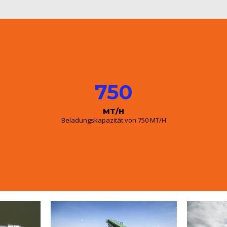
750
MT/H
Beladungskapazität von 750 MT/H