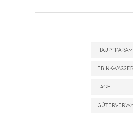
HAUPTPARAME
TRINKWASSE
LAGE
GÜTERVERWA