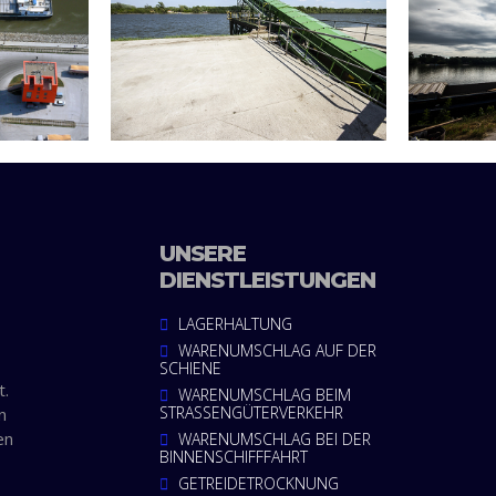
UNSERE
DIENSTLEISTUNGEN
LAGERHALTUNG
WARENUMSCHLAG AUF DER
SCHIENE
t.
WARENUMSCHLAG BEIM
STRASSENGÜTERVERKEHR
n
en
WARENUMSCHLAG BEI DER
BINNENSCHIFFFAHRT
GETREIDETROCKNUNG