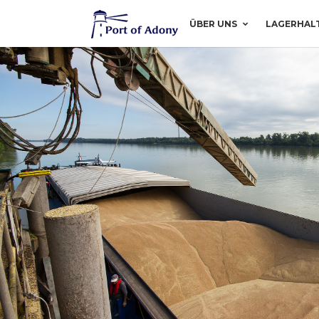
ÜBER UNS
LAGERHAL