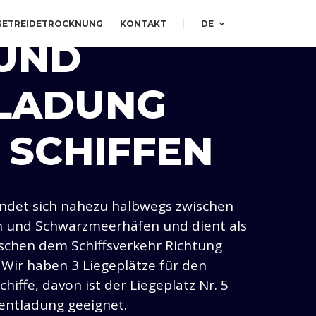
GETREIDETROCKNUNG
KONTAKT
DE
 UND
LADUNG
 SCHIFFEN
indet sich nahezu halbwegs zwischen
 und Schwarzmeerhäfen und dient als
schen dem Schiffsverkehr Richtung
Wir haben 3 Liegeplätze für den
hiffe, davon ist der Liegeplatz Nr. 5
fentladung geeignet.