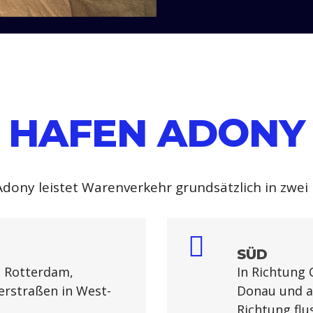
HAFEN ADONY
dony leistet Warenverkehr grundsätzlich in zwei
SÜD
 Rotterdam,
In Richtung 
erstraßen in West-
Donau und a
Richtung flu