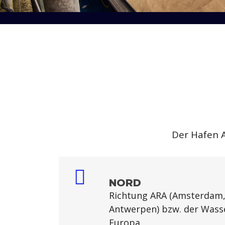
Der Hafen A
NORD
Richtung ARA (Amsterdam,
Antwerpen) bzw. der Wass
Europa.