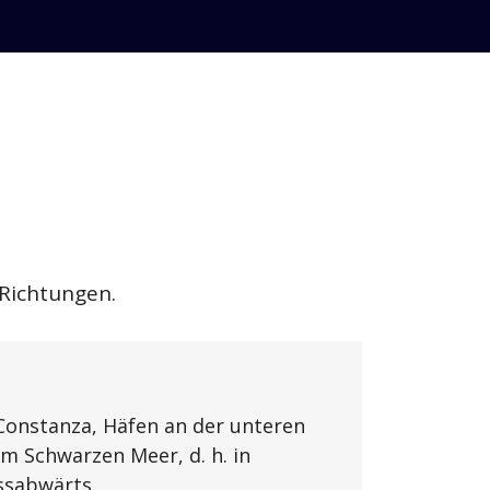
 Richtungen.
Constanza, Häfen an der unteren
m Schwarzen Meer, d. h. in
ssabwärts.